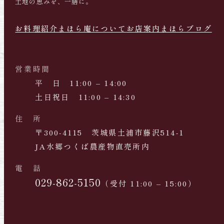
土地の恵みを、一膳に。
お料理紹介
まほら庵について
お店案内
まほらブログ
営業時間
平 日 11:00 – 14:00
土日祝日 11:00 – 14:30
住 所
〒300-4115 茨城県土浦市藤沢514-1
JA水郷つくば農産物直売所内
電 話
029-862-5150
（受付 11:00 – 15:00）