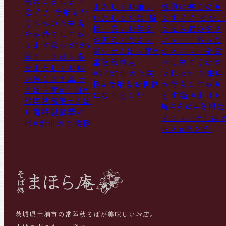
茨城県土浦市の常陸秋そばが美味しいお店。