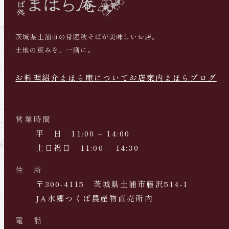
茨城県土浦市の常陸秋そばが美味しいお店。
土地の恵みを、一膳に。
お料理紹介
まほら庵について
お店案内
まほらブログ
営業時間
平 日 11:00 – 14:00
土日祝日 11:00 – 14:30
住 所
〒300-4115 茨城県土浦市藤沢514-1
JA水郷つくば農産物直売所内
電 話