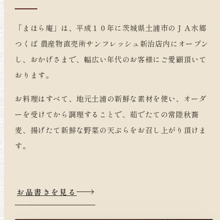
「まほら庵」は、平成１０年に茨城県土浦市のＪＡ水郷
つくば 農産物直売所サンフレッシュ新治店内にオープン
し、おかげさまで、幅広い年代のお客様にご愛顧頂いて
おります。
お料理はすべて、地元土浦の新鮮な素材を使い、オーダ
ーを受けてから調理することで、茹でたての常陸秋蕎
麦、揚げたて新鮮な野菜の天ぷらをお召し上がり頂けま
す。
お品書きを見る