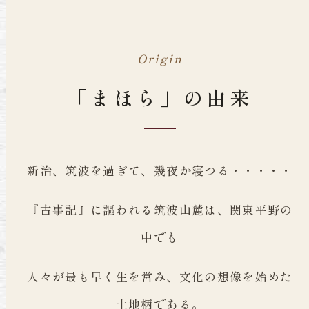
Origin
「まほら」の由来
新治、筑波を過ぎて、幾夜か寝つる・・・・・
『古事記』に謳われる筑波山麓は、関東平野の
中でも
人々が最も早く生を営み、文化の想像を始めた
土地柄である。