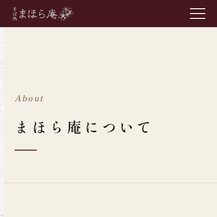
About
まほら庵について