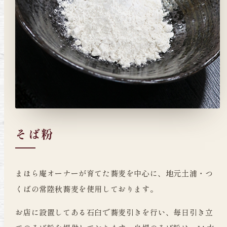
そば粉
まほら庵オーナーが育てた蕎麦を中心に、地元土浦・つ
くばの常陸秋蕎麦を使用しております。
お店に設置してある石臼で蕎麦引きを行い、毎日引き立