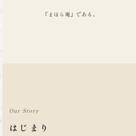
『まほら庵』である。
Our Story
はじまり