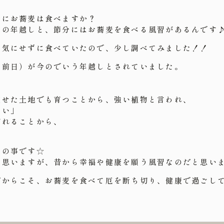
分にお蕎麦は食べますか？
日の年越しと、節分にはお蕎麦を食べる風習があるんです
も気にせずに食べていたので、少し調べてみました！！
の前日）が今のでいう年越しとされていました。
痩せた土地でも育つことから、強い植物と言われ、
たい」
切れることから、
との事です☆
と思いますが、昔から幸福や健康を願う風習なのだと思い
だからこそ、お蕎麦を食べて厄を断ち切り、健康で過ごして