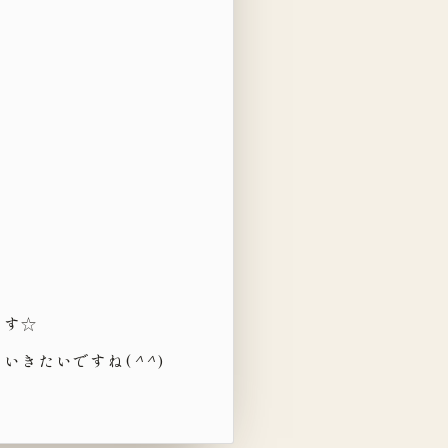
♪
ます☆
いきたいですね(
^^
)