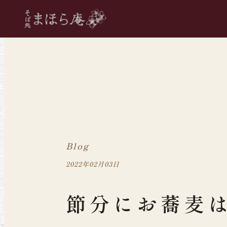
Blog
2022年02月03日
節分にお蕎麦